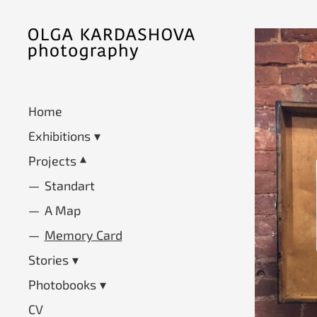
Home
Exhibitions
Projects
Standart
A Map
Memory Card
Stories
Photobooks
CV