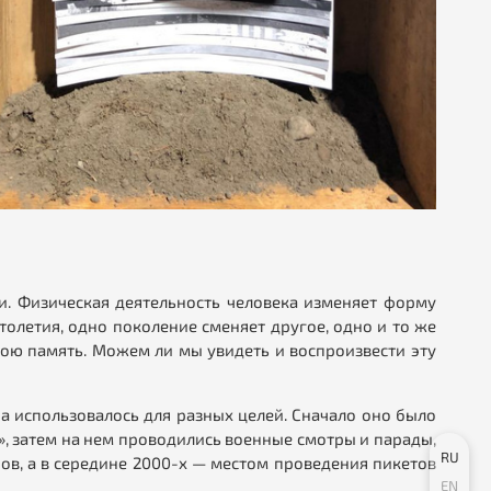
ти. Физическая деятельность человека изменяет форму
толетия, одно поколение сменяет другое, одно и то же
вою память. Можем ли мы увидеть и воспроизвести эту
а использовалось для разных целей. Сначало оно было
, затем на нем проводились военные смотры и парады,
RU
ов, а в середине 2000-х — местом проведения пикетов
EN