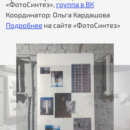
«ФотоСинтез»,
группа в ВК
Координатор: Ольга Кардашова
Подробнее
на сайте «ФотоСинтез»